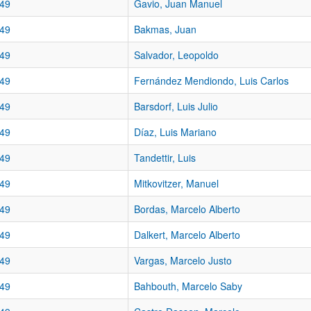
49
Gavio, Juan Manuel
49
Bakmas, Juan
49
Salvador, Leopoldo
49
Fernández Mendiondo, Luis Carlos
49
Barsdorf, Luis Julio
49
Díaz, Luis Mariano
49
Tandettir, Luis
49
Mitkovitzer, Manuel
49
Bordas, Marcelo Alberto
49
Dalkert, Marcelo Alberto
49
Vargas, Marcelo Justo
49
Bahbouth, Marcelo Saby