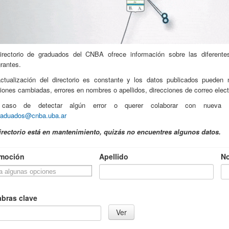
irectorio de graduados del CNBA ofrece información sobre las diferent
grantes.
ctualización del directorio es constante y los datos publicados pueden 
siones cambiadas, errores en nombres o apellidos, direcciones de correo elect
caso de detectar algún error o querer colaborar con nueva in
raduados@cnba.uba.ar
irectorio está en mantenimiento, quizás no encuentres algunos datos.
moción
Apellido
N
abras clave