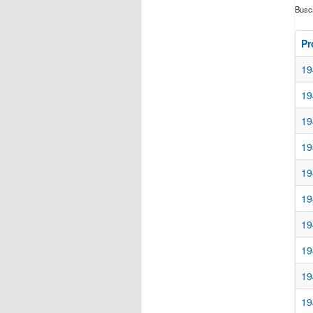
Buscá
Pr
19
19
19
19
19
19
19
19
19
19