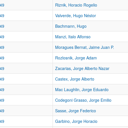
49
Riznik, Horacio Rogelio
49
Valverde, Hugo Néstor
49
Bachmann, Hugo
49
Manzi, Italo Alfonso
49
Moragues Bernat, Jaime Juan P.
49
Rozlosnik, Jorge Adam
49
Zacarias, Jorge Alberto Nazar
49
Castex, Jorge Alberto
49
Mac Laughlin, Jorge Eduardo
49
Codegoni Grasso, Jorge Emilio
49
Sasse, Jorge Federico
49
Garbino, Jorge Horacio