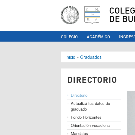
COLEG
DE BU
COLEGIO
ACADÉMICO
INGRES
Se encuentra ust
Inicio
»
Graduados
DIRECTORIO
Directorio
Actualizá tus datos de
graduado
Fondo Horizontes
Orientación vocacional
Mandatos