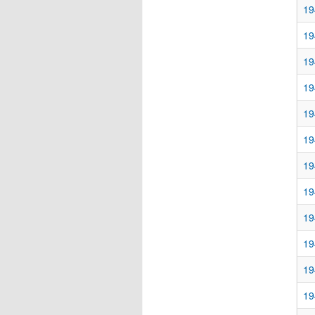
19
19
19
19
19
19
19
19
19
19
19
19