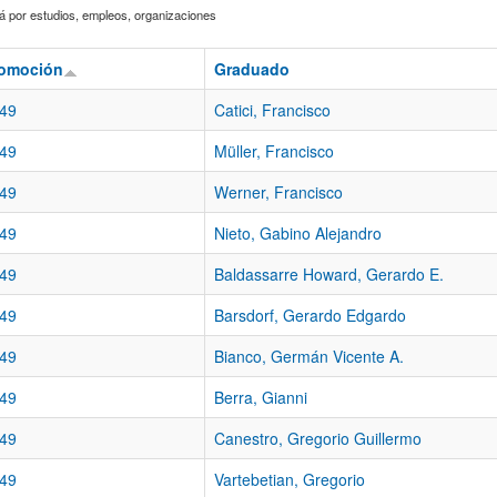
 por estudios, empleos, organizaciones
omoción
Graduado
49
Catici, Francisco
49
Müller, Francisco
49
Werner, Francisco
49
Nieto, Gabino Alejandro
49
Baldassarre Howard, Gerardo E.
49
Barsdorf, Gerardo Edgardo
49
Bianco, Germán Vicente A.
49
Berra, Gianni
49
Canestro, Gregorio Guillermo
49
Vartebetian, Gregorio