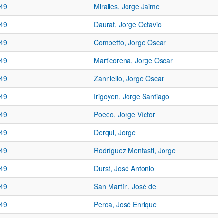
49
Miralles, Jorge Jaime
49
Daurat, Jorge Octavio
49
Combetto, Jorge Oscar
49
Marticorena, Jorge Oscar
49
Zanniello, Jorge Oscar
49
Irigoyen, Jorge Santiago
49
Poedo, Jorge Víctor
49
Derqui, Jorge
49
Rodríguez Mentasti, Jorge
49
Durst, José Antonio
49
San Martín, José de
49
Peroa, José Enrique