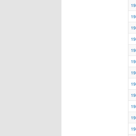
19
19
19
19
19
19
19
19
19
19
19
19