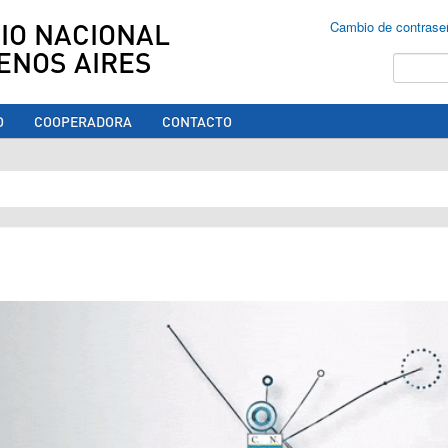
IO NACIONAL
Cambio de contrase
ENOS AIRES
Buscar
O
COOPERADORA
CONTACTO
ed aquí