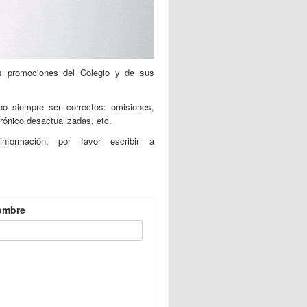
es promociones del Colegio y de sus
no siempre ser correctos: omisiones,
rónico desactualizadas, etc.
formación, por favor escribir a
ombre